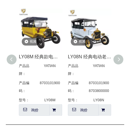
视频
视频
LY08M 经典款电动老爷车 黄色
LY08N 经典电动老爷车白色
LY05B 电动复古老爷车 黑色
ATIAN
产品品
YATIAN
产品品
YATIAN
产品
牌：
牌：
牌：
3101900
产品编
8703101900
产品编
8703101900
产品
码：
8703800000
码：
8703800000
码：
LY08M
型号：
LY08N
型号：
LY05B
型号
询价
询价