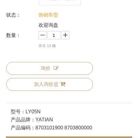
状态：
热销车型
欢迎询盘
数量：
库存
10
辆
询价
加入询价篮
型号：
LY05N
产品品牌：
YATIAN
产品编码：
8703101900 8703800000