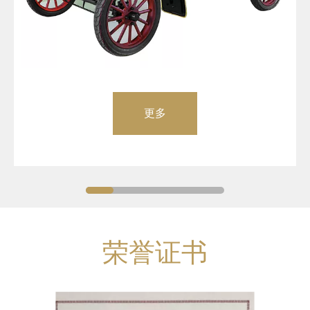
更多
荣誉证书