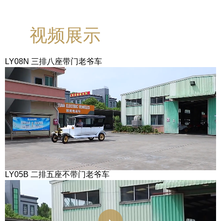
视频展示
LY08N 三排八座带门老爷车
LY05B 二排五座不带门老爷车