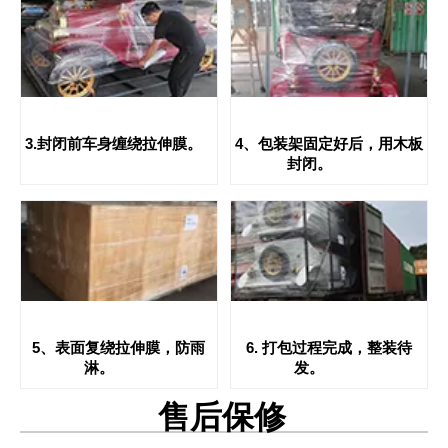
3.封闭前车身缠绕拉伸膜。
4、包装架固定好后，用木板
封闭。
5、表面复绕拉伸膜，防雨
6. 打包过程完成，整装待
淋。
发。
售后保修