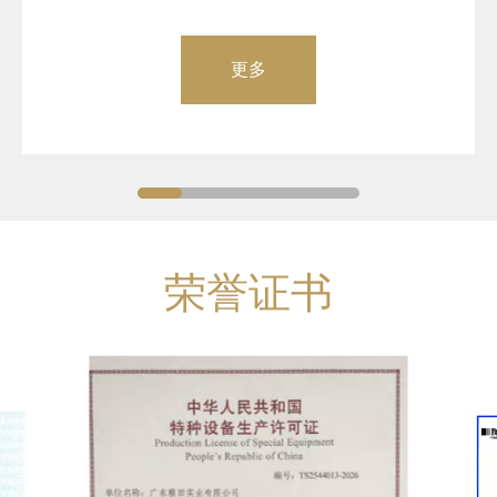
更多
荣誉证书