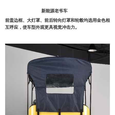
新能源老爷车
前盖边框、大灯罩、前后转向灯罩和轮毂均选用金色相
互呼应，使车型外观更具视觉冲击力。