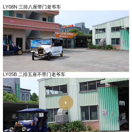
LY08N 三排八座带门老爷车
LY05B 二排五座不带门老爷车