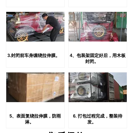
3.封闭前车身缠绕拉伸膜。
4、包装架固定好后，用木板
封闭。
5、表面复绕拉伸膜，防雨
6. 打包过程完成，整装待
淋。
发。