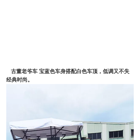
古董老爷车
宝蓝色车身搭配白色车顶，低调又不失
经典时尚。