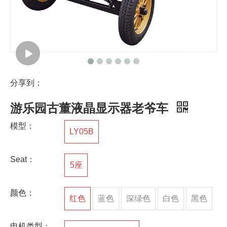
分享到：
游乐园古董液晶显示器老爷车
模型：
LY05B
Seat：
5座
颜色：
红色
蓝色
深绿色
白色
黑色
电机类型：