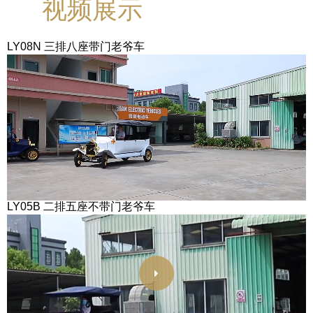
视频展示
LY08N 三排八座带门老爷车
LY05B 二排五座不带门老爷车