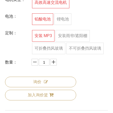
高效高速交流电机
电池：
铅酸电池
锂电池
定制：
安装 MP3
安装雨帘/遮阳棚
可折叠挡风玻璃
不可折叠挡风玻璃
数量：
询价
加入询价篮