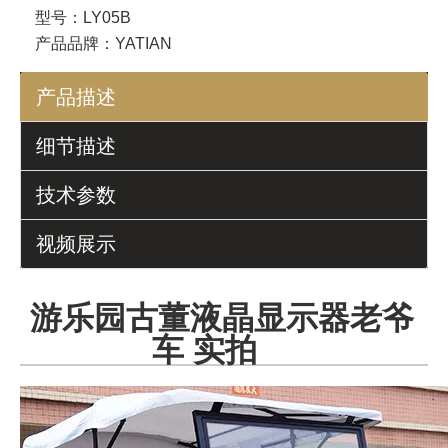
型号：
LY05B
产品品牌：
YATIAN
产品描述
细节描述
技术参数
视频展示
游乐园古董液晶显示器老爷
车 实拍