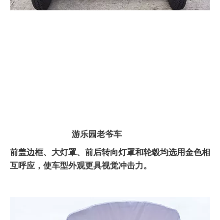
游乐园老爷车
前盖边框、大灯罩、前后转向灯罩和轮毂均选用金色相
互呼应，使车型外观更具视觉冲击力。