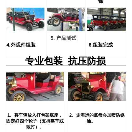
骤
5. 产品测试
4.外观件组装
6.组装完成
专业包装 抗压防损
1、将车辆放入打包架底座，
2、走海运的底盘会加喷防锈
固定好四个轮子（支持整车或
油
。
散打）。